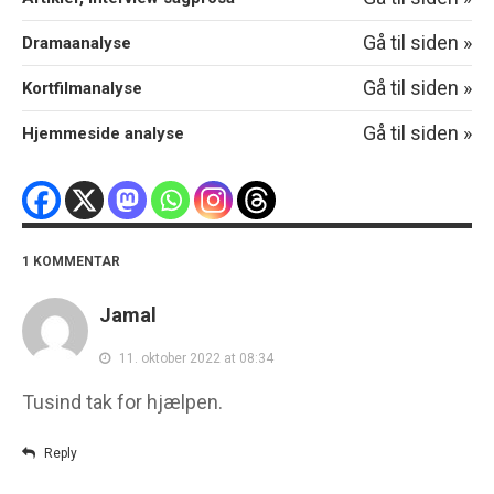
Gå til siden »
Dramaanalyse
Gå til siden »
Kortfilmanalyse
Gå til siden »
Hjemmeside analyse
1 KOMMENTAR
Jamal
11. oktober 2022 at 08:34
Tusind tak for hjælpen.
Reply