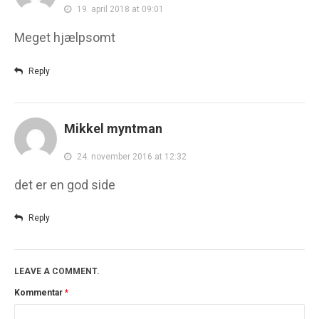
19. april 2018 at 09:01
Meget hjælpsomt
Reply
Mikkel myntman
24. november 2016 at 12:32
det er en god side
Reply
LEAVE A COMMENT.
Kommentar
*