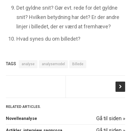
Det gyldne snit? Gør evt. rede for det gyldne
snit? Hvilken betydning har det? Er der andre
linjer i billedet, der er værd at fremhæve?
Hvad synes du om billedet?
TAGS
analyse
analysemodel
Billede
RELATED ARTICLES.
Gå til siden »
Novelleanalyse
Gå til siden »
Artikler, interview sagprosa